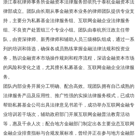
浙江泰杭律师事务所金融资本法律服务部依托于泰杭金融资本法
律部成立。团队由长期从事金融资本业务的律师团队提供专业支
持，主要分为私募基金法律服务组、互联网金融企业法律服务
组、不良资产处置组三个专业小组。团队由泰杭所汪政主任带
队，由资深律师、新秀律师和辅助人员三级梯队组成，通过一系
列的培训和筛选，确保各成员熟练掌握金融法律法规和投资业
务，熟识金融资本市场操作规则和程序流程，深谙金融资本市场
的风险和变化之道，尤其擅长私募基金、互联网金融企业法律服
务。
团队内部业务开展分工明确、配合高效。现团队拥有自己成熟的
法律服务产品及应用性、推广性强的实操法律服务模式，已成功
帮助私募基金公司出具法律意见书若干，成功举办互联网金融专
业培训若干场次，辅助政府部门开展互联网金融普法教育活动
等，惠及千余人次；配合地方金融部门制定出各主要业态互联网
金融企业排查指标与合规发展标准，曾经并正在参与地方金融部