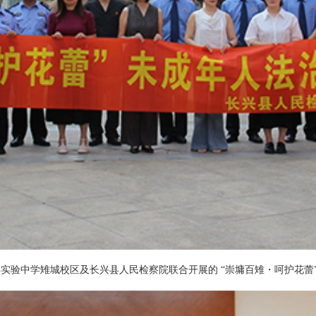
实验中学雉城校区及长兴县人民检察院联合开展的 “崇墉百雉・呵护花蕾