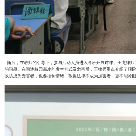
随后，在教师的引导下，参与活动人员进入各班开展讲课。王龙律师为同
的问题。在阐述校园霸凌的发生方式及危害后，王律师重点介绍了现
以防成为受害者，也要控制情绪、敬畏法律不成为加害者，更不能冷