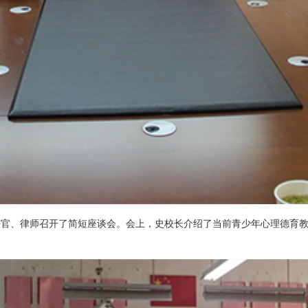
法官、律师召开了简短座谈会。会上，史校长介绍了当前青少年心理德育