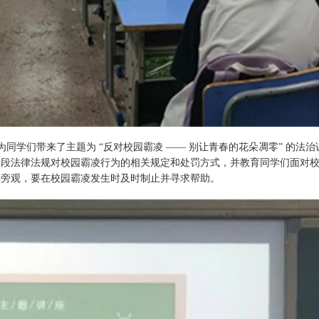
学们带来了主题为 “反对校园霸凌 —— 别让青春的花朵凋零” 的法
阶段法律法规对校园霸凌行为的相关规定和处罚方式，并教育同学们面对
眼旁观，要在校园霸凌发生时及时制止并寻求帮助。