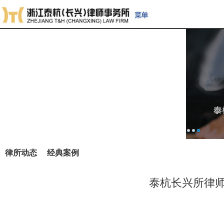
律所动态
经典案例
泰杭长兴所律