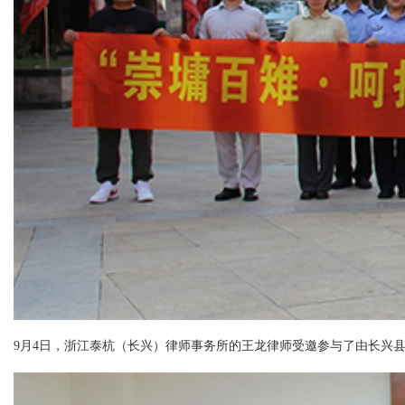
9月4日，浙江泰杭（长兴）律师事务所的王龙律师受邀参与了由长兴县