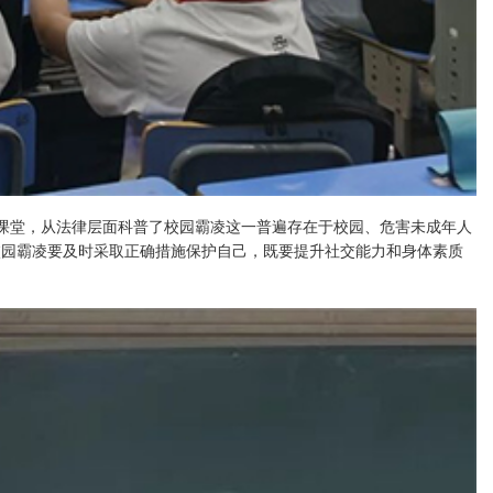
治课堂，从法律层面科普了校园霸凌这一普遍存在于校园、危害未成年人
校园霸凌要及时采取正确措施保护自己，既要提升社交能力和身体素质