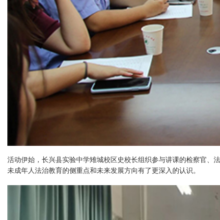
活动伊始，长兴县实验中学雉城校区史校长组织参与讲课的检察官、
未成年人法治教育的侧重点和未来发展方向有了更深入的认识。