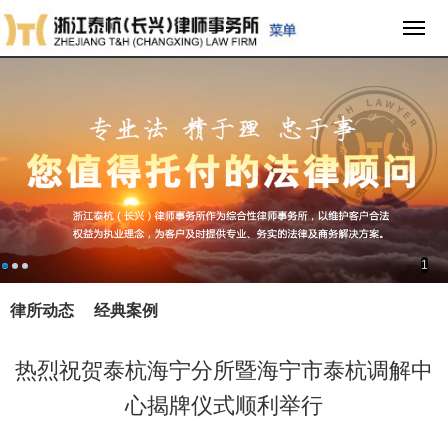
1
律所动态
经典案例
热烈祝贺泰杭海宁分所暨海宁市泰杭调解中
心揭牌仪式顺利举行