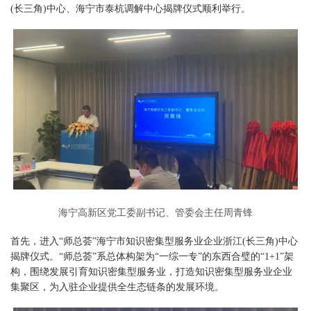
(长三角)中心、海宁市泰杭调解中心揭牌仪式顺利举行。
海宁高新区党工委副书记、管委会主任周青锋
首先，进入“师总荟”海宁市知识密集型服务业企业浙江(长三角)中心
揭牌仪式。“师总荟”系总体构架为“一综一专”的东西合璧的“1+1”架
构，围绕发展引育知识密集型服务业，打造知识密集型服务业企业
集聚区，为入驻企业提供全生态链条的发展环境。