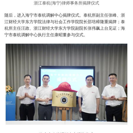
浙江泰杭(海宁)律师事务所揭牌仪式
随后，进入海宁市泰杭调解中心揭牌仪式。泰杭所副主任张峰、浙
江财经大学东方学院法律与社会工作学院院长邵培樟隆重揭牌；泰
杭所主任汪政、浙江财经大学东方学院副院长张伟飙上台见证；海
宁市泰杭调解中心执行主任康昭董参与仪式。