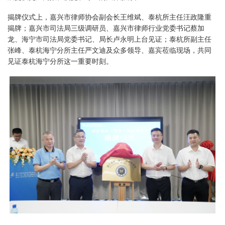
揭牌仪式上，嘉兴市律师协会副会长王维斌、泰杭所主任汪政隆重
揭牌；嘉兴市司法局三级调研员、嘉兴市律师行业党委书记蔡加
龙、海宁市司法局党委书记、局长卢永明上台见证；泰杭所副主任
张峰、泰杭海宁分所主任严文迪及众多领导、嘉宾莅临现场，共同
见证泰杭海宁分所这一重要时刻。