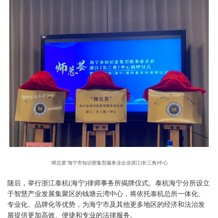
“师总荟”海宁市知识密集型服务业企业浙江(长三角)中心
随后，举行浙江泰杭(海宁)律师事务所揭牌仪式。泰杭海宁分所设立
于智慧产业发展集聚区的钱塘云湾中心，将依托泰杭总所一体化、
专业化、品牌化等优势，为海宁市及其他更多地区的经济和法治发
展提供更加高效、便捷和专业的法律服务。