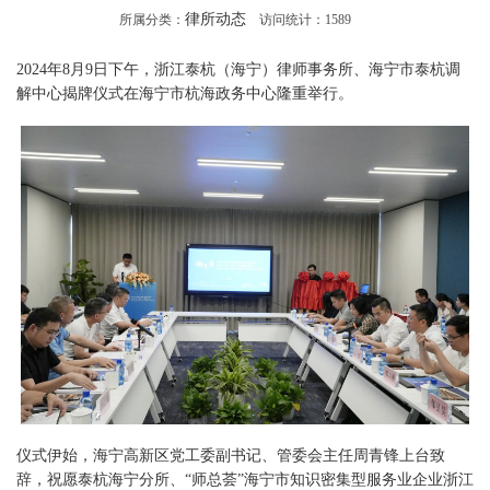
律所动态
所属分类：
访问统计：
1589
2024年8月9日下午，浙江泰杭（海宁）律师事务所、海宁市泰杭调
解中心揭牌仪式在海宁市杭海政务中心隆重举行。
仪式伊始，海宁高新区党工委副书记、管委会主任周青锋上台致
辞，祝愿泰杭海宁分所、“师总荟”海宁市知识密集型服务业企业浙江