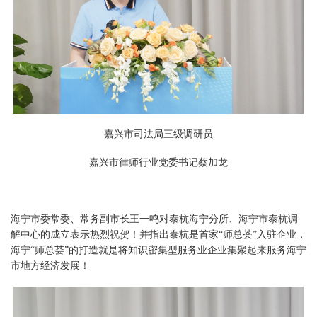
嘉兴市司法局三级调研员
嘉兴市律师行业党委书记蔡加龙
海宁市委常委、常务副市长王一鸣对泰杭海宁分所、海宁市泰杭调
解中心的成立表示热烈祝贺！并指出泰杭是首家“师总荟”入驻企业，
海宁“师总荟”的打造就是将知识密集型服务业企业集聚起来服务海宁
市地方经济发展！