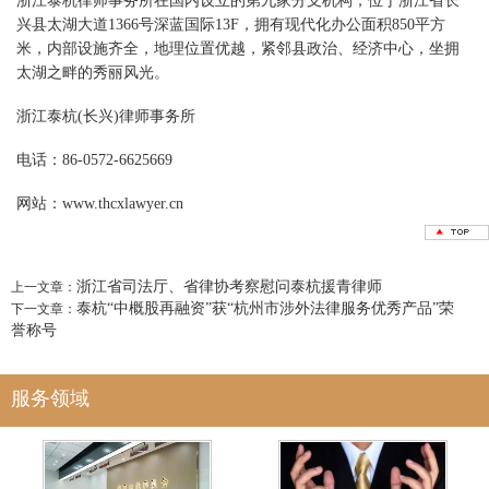
浙江泰杭律师事务所在国内设立的第九家分支机构，位于浙江省长
兴县太湖大道1366号深蓝国际13F，拥有现代化办公面积850平方
米，内部设施齐全，地理位置优越，紧邻县政治、经济中心，坐拥
太湖之畔的秀丽风光。
浙江泰杭(长兴)律师事务所
电话：86-0572-6625669
网站：
www.thcxlawyer.cn
浙江省司法厅、省律协考察慰问泰杭援青律师
上一文章
：
泰杭“中概股再融资”获“杭州市涉外法律服务优秀产品”荣
下一文章
：
誉称号
服务领域