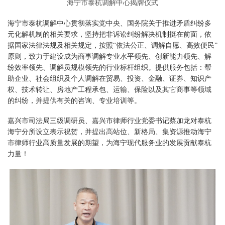
海宁市泰杭调解中心揭牌仪式
海宁市泰杭调解中心贯彻落实党中央、国务院关于推进矛盾纠纷多
元化解机制的相关要求，坚持把非诉讼纠纷解决机制挺在前面，依
据国家法律法规及相关规定，按照“依法公正、调解自愿、高效便民”
原则，致力于建设成为商事调解专业水平领先、创新能力领先、解
纷效率领先、调解员规模领先的行业标杆组织。提供服务包括：帮
助企业、社会组织及个人调解在贸易、投资、金融、证券、知识产
权、技术转让、房地产工程承包、运输、保险以及其它商事等领域
的纠纷，并提供有关的咨询、专业培训等。
嘉兴市司法局三级调研员、嘉兴市律师行业党委书记蔡加龙对泰杭
海宁分所设立表示祝贺，并提出高站位、新格局、集资源推动海宁
市律师行业高质量发展的期望，为海宁现代服务业的发展贡献泰杭
力量！