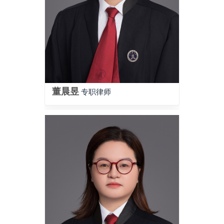
董晨昱
专职律师