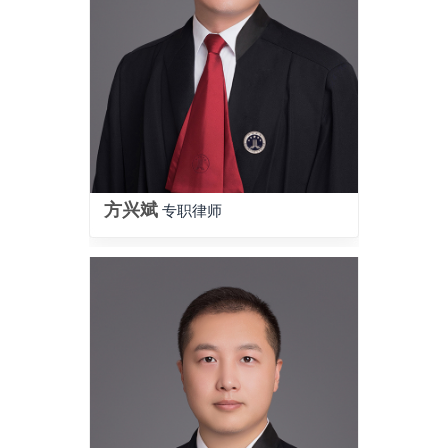
方兴斌
专职律师