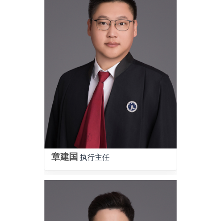
章建国
执行主任