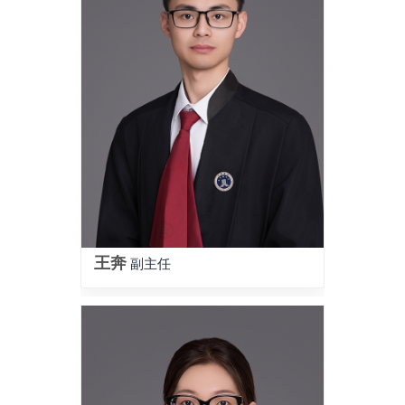
王奔
副主任