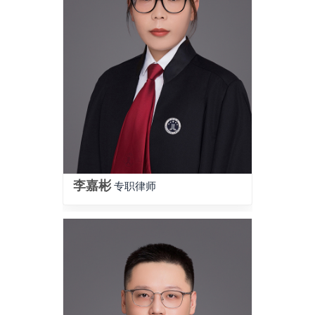
李嘉彬
专职律师