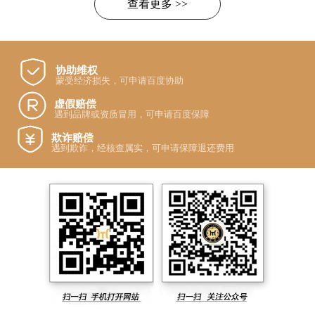
查看更多 >>
协助维权
蒙受经济损失，可申请百度协助
虚假赔偿
遇到品牌或资质冒用，可申请百度保障
欺诈赔偿
遇到欺诈，经核查属实，可申请保障退还费用