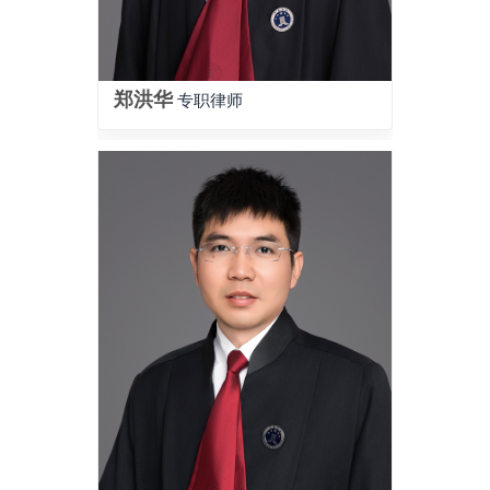
郑洪华
专职律师