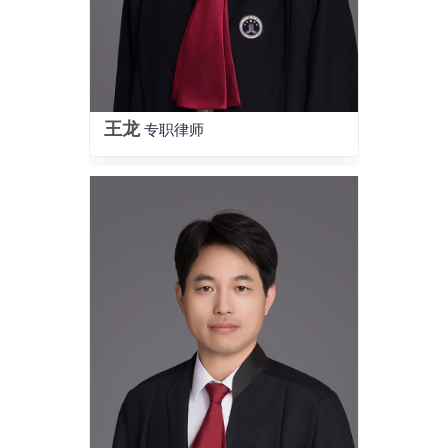
王龙
专职律师